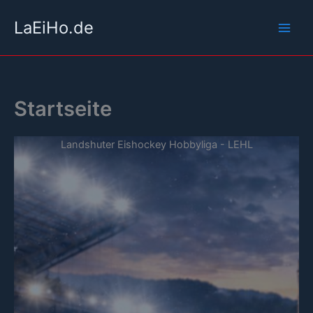
Zum
LaEiHo.de
Inhalt
springen
Startseite
Landshuter Eishockey Hobbyliga - LEHL